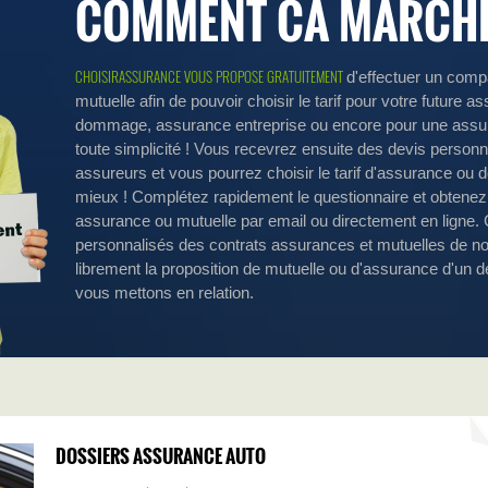
COMMENT CA MARCHE
CHOISIRASSURANCE VOUS PROPOSE GRATUITEMENT
d'effectuer un comp
mutuelle afin de pouvoir choisir le tarif pour votre future
dommage, assurance entreprise ou encore pour une assur
toute simplicité ! Vous recevrez ensuite des devis personn
assureurs et vous pourrez choisir le tarif d'assurance ou d
mieux ! Complétez rapidement le questionnaire et obtenez
assurance ou mutuelle par email ou directement en ligne.
personnalisés des contrats assurances et mutuelles de no
librement la proposition de mutuelle ou d'assurance d'un 
vous mettons en relation.
DOSSIERS ASSURANCE AUTO