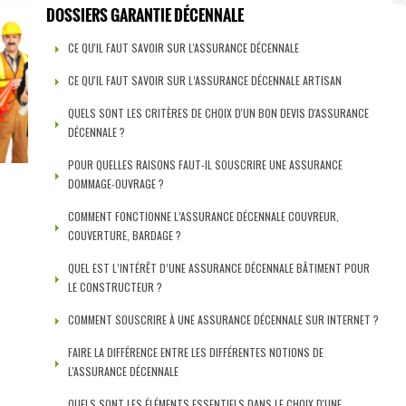
DOSSIERS GARANTIE DÉCENNALE
CE QU'IL FAUT SAVOIR SUR L'ASSURANCE DÉCENNALE
CE QU'IL FAUT SAVOIR SUR L’ASSURANCE DÉCENNALE ARTISAN
QUELS SONT LES CRITÈRES DE CHOIX D'UN BON DEVIS D'ASSURANCE
DÉCENNALE ?
POUR QUELLES RAISONS FAUT-IL SOUSCRIRE UNE ASSURANCE
DOMMAGE-OUVRAGE ?
COMMENT FONCTIONNE L’ASSURANCE DÉCENNALE COUVREUR,
COUVERTURE, BARDAGE ?
QUEL EST L’INTÉRÊT D’UNE ASSURANCE DÉCENNALE BÂTIMENT POUR
LE CONSTRUCTEUR ?
COMMENT SOUSCRIRE À UNE ASSURANCE DÉCENNALE SUR INTERNET ?
FAIRE LA DIFFÉRENCE ENTRE LES DIFFÉRENTES NOTIONS DE
L'ASSURANCE DÉCENNALE
QUELS SONT LES ÉLÉMENTS ESSENTIELS DANS LE CHOIX D'UNE