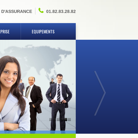
 D'ASSURANCE
01.82.83.28.82
PRISE
EQUIPEMENTS