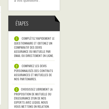
à vos questions .
ÉTAPES
COMPLÉTEZ RAPIDEMENT LE
1
QUESTIONNAIRE ET OBTENEZ UN
COMPARATIF DES DEVIS
ASSURANCE OU MUTUELLE PAR
EMAIL OU DIRECTEMENT EN LIGNE.
COMPAREZ LES DEVIS
2
PERSONNALISÉS DES CONTRATS
ASSURANCES ET MUTUELLES DE
NOS PARTENAIRES.
CHOISISSEZ LIBREMENT LA
3
PROPOSITION DE MUTUELLE OU
D'ASSURANCE D'UN DE NOS
EXPERTS AVEC LEQUEL NOUS
VOUS METTONS EN RELATION.