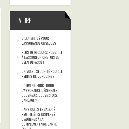
A LIRE
BILAN MITIGÉ POUR
L'ASSURANCE OBSÈQUES
PLUS DE RECOURS POSSIBLE
À L’ASSUREUR UNE FOIS LE
DÉLAI DÉPASSÉ !
UN VOLET SÉCURITÉ POUR LE
PERMIS DE CONDUIRE ?
COMMENT FONCTIONNE
L’ASSURANCE DÉCENNALE
COUVREUR, COUVERTURE,
BARDAGE ?
DANS QUELS LE SALARIÉ
PEUT-IL ÊTRE DISPENSÉ
D’ADHÉRER À LA
COMPLÉMENTAIRE SANTÉ
(ANI) ?