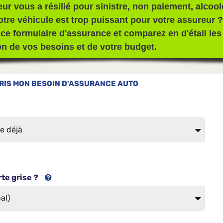
eur vous a résilié pour sinistre, non paiement, alco
votre véhicule est trop puissant pour votre assureur ?
ce formulaire d'assurance et comparez en d'étail les
on de vos besoins et de votre budget.