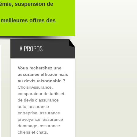
olémie, suspension de
 meilleures offres des
A PROPOS
Vous recherchez une
assurance efficace mais
au devis raisonnable ?
ChoisirAssurance,
comparateur de tarifs et
de devis d'assurance
auto, assurance
entreprise, assurance
prévoyance, assurance
dommage, assurance
chiens et chats,