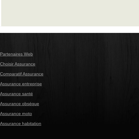
Partenaires Web
Choisir Assurance
Comparatif Assurance
Assurance entreprise
Assurance santé
Assurance obséque
Assurance moto
Assurance habitation