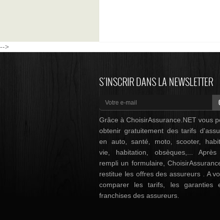
-->
S'INSCRIR DANS LA NEWSLETTER
Grâce à ChoisirAssurance.NET vous 
obtenir gratuitement des tarifs d'ass
en auto, santé, moto, scooter, habit
vie, habitation, obsèques,... Après
rempli un formulaire, ChoisirAssuran
restitue les offres des assureurs . A v
comparer les tarifs, les garanties 
franchises des assureurs.