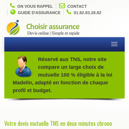
ON VOUS RAPPEL
CONTACT
GUIDE D'ASSURANCE
01.82.83.28.82
Toggle
navigati
Réservé aux TNS, notre site
compare un large choix de
mutuelle 100 % éligible à la loi
Madelin, adapté en fonction de chaque
profil et budget.
Votre devis mutuelle TNS en deux minutes chrono