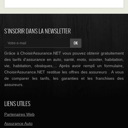
S'INSCRIR DANS LA NEWSLETTER
Grâce à ChoisirAssurance.NET vous pouvez obtenir gratuitement
des tarifs d'assurance en auto, santé, moto, scooter, habitation,
vie, habitation, obsèques,... Après avoir rempli un formulaire,
ChoisirAssurance.NET restitue les offres des assureurs . A vous
de comparer les tarifs, les garanties et les franchises des
assureurs.
LIENS UTILES
Partenaires Web
Assurance Auto