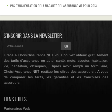
PAS D'AUGMENTATION DE LA FISCALITÉ DE L’ASSURANCE VIE POUR 2013
S'INSCRIR DANS LA NEWSLETTER
Grâce à ChoisirAssurance.NET vous pouvez obtenir gratuitement
des tarifs d'assurance en auto, santé, moto, scooter, habitation,
vie, habitation, obsèques,... Après avoir rempli un formulaire,
ChoisirAssurance.NET restitue les offres des assureurs . A vous
de comparer les tarifs, les garanties et les franchises des
assureurs.
LIENS UTILES
Partenaires Web