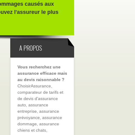
 dommages causés aux
ouvez l'assureur le plus
A PROPOS
Vous recherchez une
assurance efficace mais
au devis raisonnable ?
ChoisirAssurance,
comparateur de tarifs et
de devis d'assurance
auto, assurance
entreprise, assurance
prévoyance, assurance
dommage, assurance
chiens et chats,