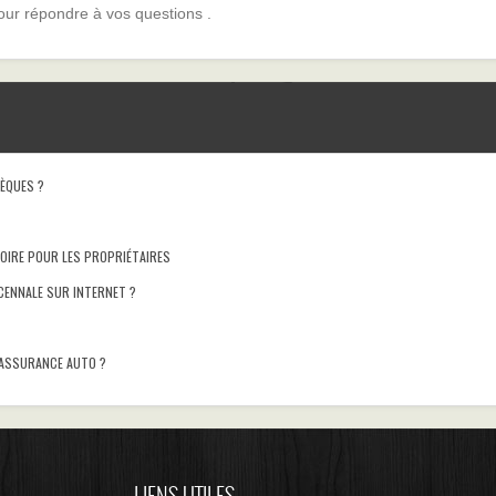
our répondre à vos questions .
SÈQUES ?
OIRE POUR LES PROPRIÉTAIRES
ENNALE SUR INTERNET ?
’ASSURANCE AUTO ?
LIENS UTILES