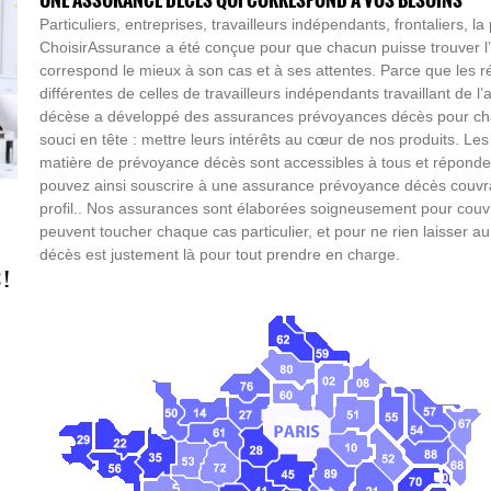
Particuliers, entreprises, travailleurs indépendants, frontaliers,
ChoisirAssurance a été conçue pour que chacun puisse trouver 
correspond le mieux à son cas et à ses attentes. Parce que les ré
différentes de celles de travailleurs indépendants travaillant de l’
décèse a développé des assurances prévoyances décès pour ch
souci en tête : mettre leurs intérêts au cœur de nos produits. Le
matière de prévoyance décès sont accessibles à tous et réponden
pouvez ainsi souscrire à une assurance prévoyance décès couvra
profil.. Nos assurances sont élaborées soigneusement pour couvri
peuvent toucher chaque cas particulier, et pour ne rien laisser 
décès est justement là pour tout prendre en charge.
 !