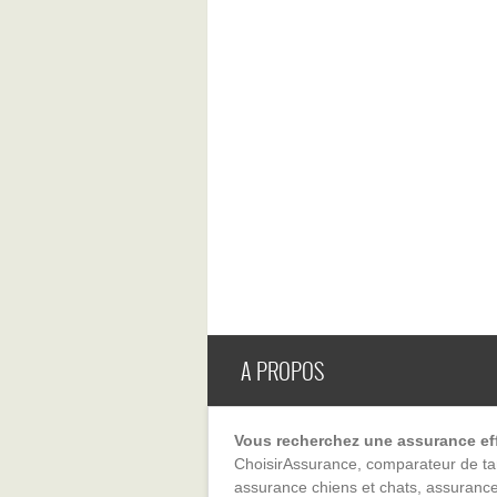
A PROPOS
Vous recherchez une assurance eff
ChoisirAssurance, comparateur de ta
assurance chiens et chats, assuranc