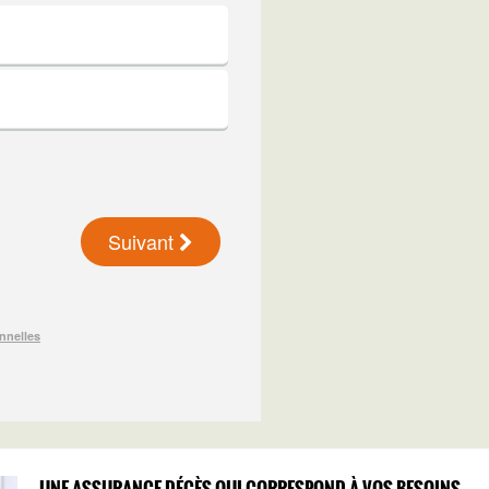
UNE ASSURANCE DÉCÈS QUI CORRESPOND À VOS BESOINS