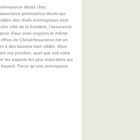
 la prévoyance décès chez
l’assurance prévoyance décès qui
alités des chefs d’entreprises sont
autre côté de la frontière, l'assurance
acun d’eux avec toujours le même
s offres de ChoisirAssurance.net en
t à des besoins bien ciblés. Vous
nt vos proches, quel que soit votre
r les aspects les plus importants qui
au hasard. Parce qu’une prévoyance