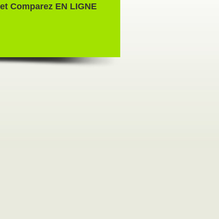
nt et Comparez EN LIGNE