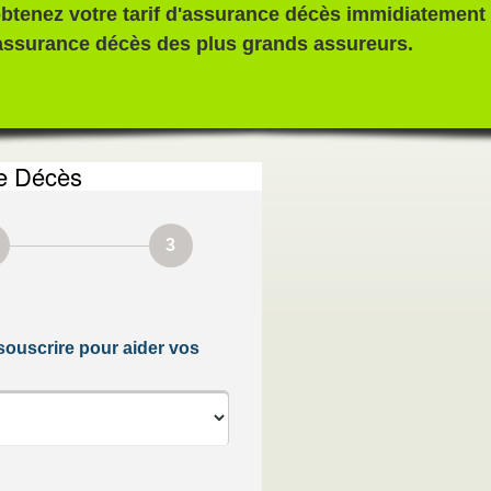
 obtenez votre tarif d'assurance décès immidiateme
'assurance décès des plus grands assureurs.