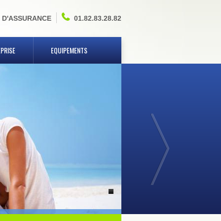
 D'ASSURANCE
01.82.83.28.82
PRISE
EQUIPEMENTS