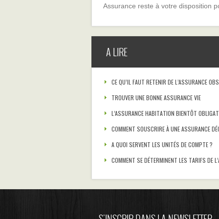
Assurance reste à votre disposition p
A LIRE
CE QU’IL FAUT RETENIR DE L’ASSURANCE OB
TROUVER UNE BONNE ASSURANCE VIE
L’ASSURANCE HABITATION BIENTÔT OBLIGAT
COMMENT SOUSCRIRE À UNE ASSURANCE DÉC
A QUOI SERVENT LES UNITÉS DE COMPTE ?
COMMENT SE DÉTERMINENT LES TARIFS DE L
S'INSCRIR DANS LA NEWSLETTER