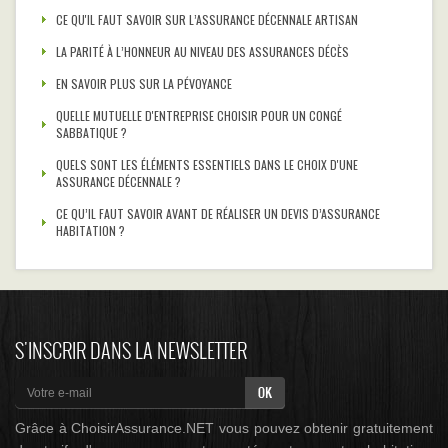
CE QU'IL FAUT SAVOIR SUR L’ASSURANCE DÉCENNALE ARTISAN
LA PARITÉ À L’HONNEUR AU NIVEAU DES ASSURANCES DÉCÈS
EN SAVOIR PLUS SUR LA PÉVOYANCE
QUELLE MUTUELLE D'ENTREPRISE CHOISIR POUR UN CONGÉ
SABBATIQUE ?
QUELS SONT LES ÉLÉMENTS ESSENTIELS DANS LE CHOIX D'UNE
ASSURANCE DÉCENNALE ?
CE QU’IL FAUT SAVOIR AVANT DE RÉALISER UN DEVIS D’ASSURANCE
HABITATION ?
S'INSCRIR DANS LA NEWSLETTER
Grâce à ChoisirAssurance.NET vous pouvez obtenir gratuitement