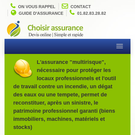
ON VOUS RAPPEL
CONTACT
GUIDE D'ASSURANCE
01.82.83.28.82
Toggle
navigati
L'assurance "multirisque",
nécessaire pour protéger les
locaux professionnels et l'outil
de travail contre un incendie, un dégat
des eaux ou une tempete, permet de
reconstituer, après un sinistre, le
patrimoine professionnel garanti (biens
immobiliers, machines, matériels et
stocks)