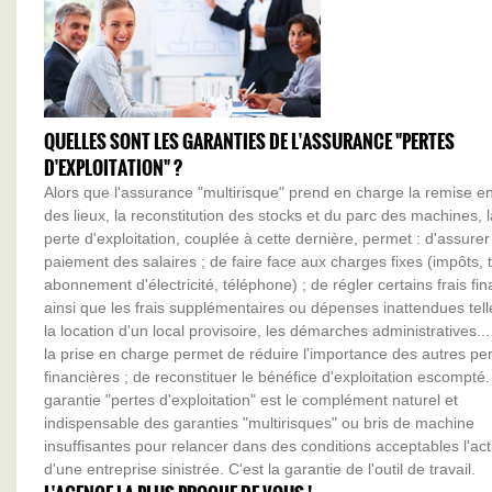
QUELLES SONT LES GARANTIES DE L'ASSURANCE "PERTES
D'EXPLOITATION" ?
Alors que l'assurance "multirisque" prend en charge la remise en
des lieux, la reconstitution des stocks et du parc des machines, l
perte d'exploitation, couplée à cette dernière, permet : d'assurer
paiement des salaires ; de faire face aux charges fixes (impôts, 
abonnement d'électricité, téléphone) ; de régler certains frais fin
ainsi que les frais supplémentaires ou dépenses inattendues tel
la location d'un local provisoire, les démarches administratives...
la prise en charge permet de réduire l'importance des autres pe
financières ; de reconstituer le bénéfice d'exploitation escompté.
garantie "pertes d'exploitation" est le complément naturel et
indispensable des garanties "multirisques" ou bris de machine
insuffisantes pour relancer dans des conditions acceptables l'acti
d'une entreprise sinistrée. C'est la garantie de l'outil de travail.